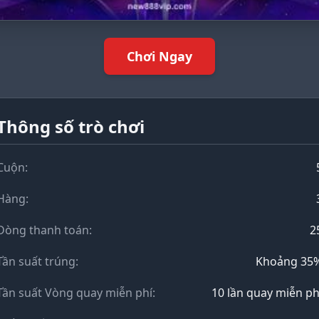
Chơi Ngay
Thông số trò chơi
Cuộn:
Hàng:
Dòng thanh toán:
2
Tần suất trúng:
Khoảng 35
Tần suất Vòng quay miễn phí:
10 lần quay miễn ph