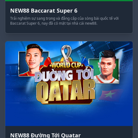
NEW88 Baccarat Super 6
Trải nghiệm sự sang trọng và đẳng cấp của sòng bài quốc tế với
Baccarat Super 6, nay đã có mặt tại nhà cái new88.
NEW88 Đường Tới Quatar