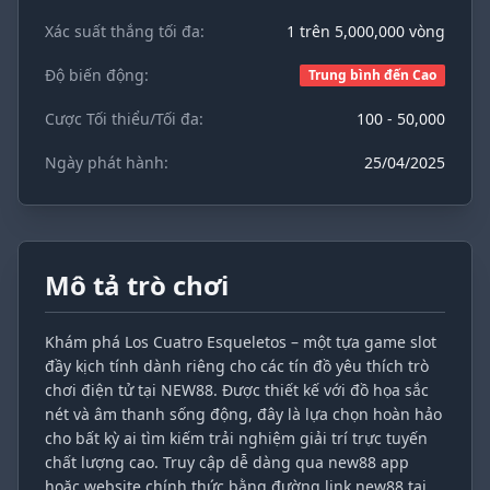
Xác suất thắng tối đa:
1 trên 5,000,000 vòng
Độ biến động:
Trung bình đến Cao
Cược Tối thiểu/Tối đa:
100 - 50,000
Ngày phát hành:
25/04/2025
Mô tả trò chơi
Khám phá Los Cuatro Esqueletos – một tựa game slot
đầy kịch tính dành riêng cho các tín đồ yêu thích trò
chơi điện tử tại NEW88. Được thiết kế với đồ họa sắc
nét và âm thanh sống động, đây là lựa chọn hoàn hảo
cho bất kỳ ai tìm kiếm trải nghiệm giải trí trực tuyến
chất lượng cao. Truy cập dễ dàng qua new88 app
hoặc website chính thức bằng đường link new88 tai.