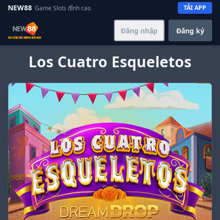
NEW88
TẢI APP
Game Slots đỉnh cao
Đăng nhập
Đăng ký
Los Cuatro Esqueletos