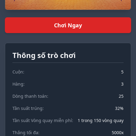
Chơi Ngay
Thông số trò chơi
Cuộn:
5
Hàng:
3
Dòng thanh toán:
25
Tần suất trúng:
32%
Tần suất Vòng quay miễn phí:
1 trong 150 vòng quay
Thắng tối đa:
5000x