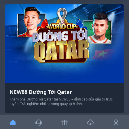
NEW88 Đường Tới Qatar
Khám phá Đường Tới Qatar tại NEW88 – đỉnh cao của giải trí trực
tuyến. Trải nghiệm những vòng quay kịch tính.