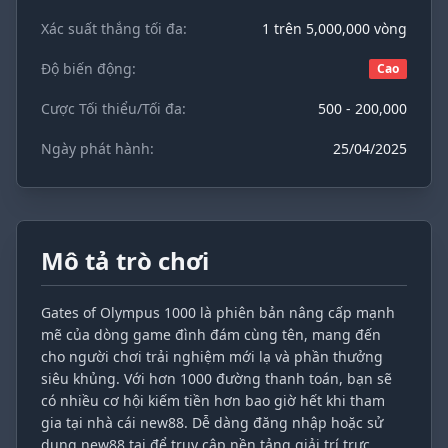
Xác suất thắng tối đa:
1 trên 5,000,000 vòng
Độ biến động:
Cao
Cược Tối thiểu/Tối đa:
500 - 200,000
Ngày phát hành:
25/04/2025
Mô tả trò chơi
Gates of Olympus 1000 là phiên bản nâng cấp mạnh
mẽ của dòng game đình đám cùng tên, mang đến
cho người chơi trải nghiệm mới lạ và phần thưởng
siêu khủng. Với hơn 1000 đường thanh toán, bạn sẽ
có nhiều cơ hội kiếm tiền hơn bao giờ hết khi tham
gia tại nhà cái new88. Dễ dàng đăng nhập hoặc sử
dụng new88 tai để truy cập nền tảng giải trí trực