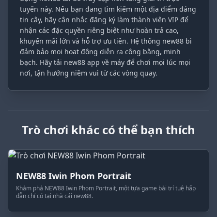
tuyến này. Nếu bạn đang tìm kiếm một địa điểm đáng
tin cậy, hãy cân nhắc đăng ký làm thành viên VIP để
nhận các đặc quyền riêng biệt như hoàn trả cao,
khuyến mãi lớn và hỗ trợ ưu tiên. Hệ thống new88 bi
đảm bảo mọi hoạt động diễn ra công bằng, minh
bạch. Hãy tải new88 app về máy để chơi mọi lúc mọi
nơi, tận hưởng niềm vui từ các vòng quay.
Trò chơi khác có thể bạn thích
NEW88 Iwin Phom Portrait
Khám phá NEW88 Iwin Phom Portrait, một tựa game bài trí tuệ hấp
dẫn chỉ có tại nhà cái new88.