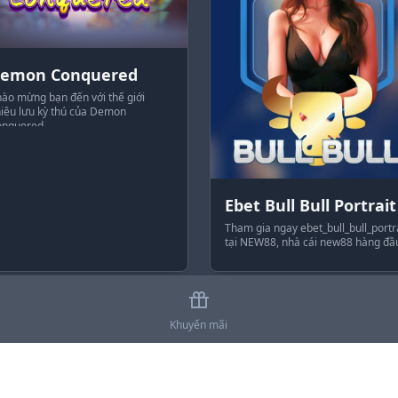
emon Conquered
ào mừng bạn đến với thế giới
iêu lưu kỳ thú của Demon
nquered...
Ebet Bull Bull Portrait
Tham gia ngay ebet_bull_bull_portr
tại NEW88, nhà cái new88 hàng đầu
Khuyến mãi