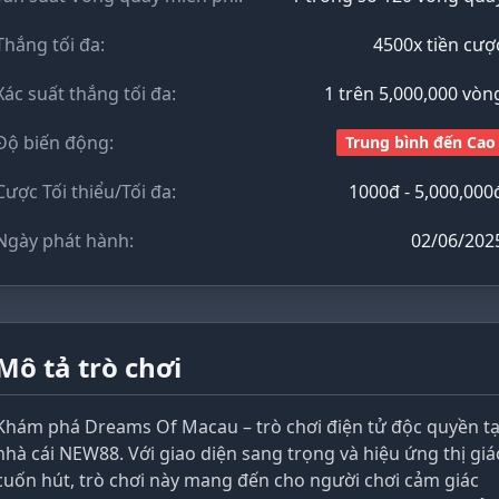
Thắng tối đa:
4500x tiền cượ
Xác suất thắng tối đa:
1 trên 5,000,000 vòn
Độ biến động:
Trung bình đến Cao
Cược Tối thiểu/Tối đa:
1000đ - 5,000,000
Ngày phát hành:
02/06/202
Mô tả trò chơi
Khám phá Dreams Of Macau – trò chơi điện tử độc quyền tạ
nhà cái NEW88. Với giao diện sang trọng và hiệu ứng thị giá
cuốn hút, trò chơi này mang đến cho người chơi cảm giác