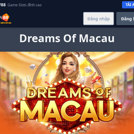
88
TẢI 
Game Slots đỉnh cao
Đăng nhập
Đăng 
Dreams Of Macau