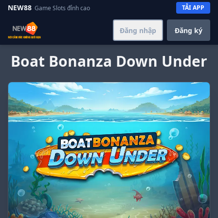
NEW88
TẢI APP
Game Slots đỉnh cao
Đăng nhập
Đăng ký
Boat Bonanza Down Under