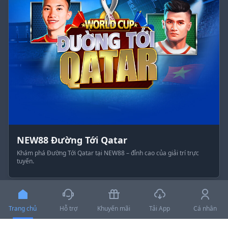
NEW88 Đường Tới Qatar
Khám phá Đường Tới Qatar tại NEW88 – đỉnh cao của giải trí trực
tuyến.
Trang chủ
Hỗ trợ
Khuyến mãi
Tải App
Cá nhân