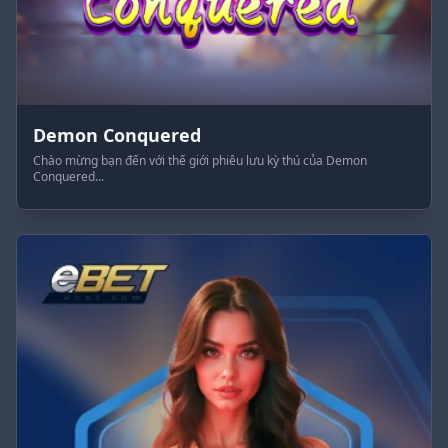
Demon Conquered
Chào mừng bạn đến với thế giới phiêu lưu kỳ thú của Demon
Conquered...